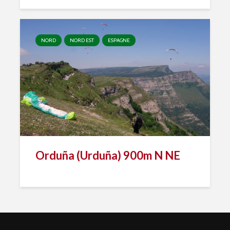
NORD
NORD EST
ESPAGNE
Orduña (Urduña) 900m N NE