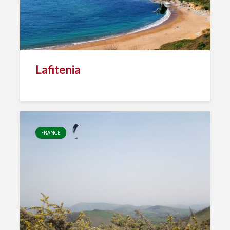
Lafitenia
FRANCE