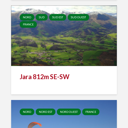
NORD
SUD
SUD EST
SUD OUEST
FRANCE
Jara 812m SE-SW
NORD
NORD EST
NORD OUEST
FRANCE