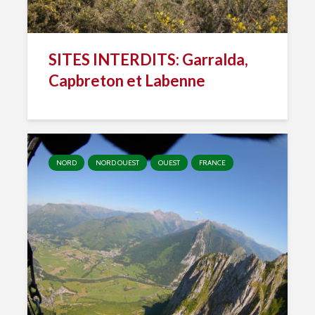
SITES INTERDITS: Garralda,
Capbreton et Labenne
NORD
NORD OUEST
OUEST
FRANCE