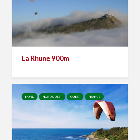
La Rhune 900m
NORD
NORD OUEST
OUEST
FRANCE