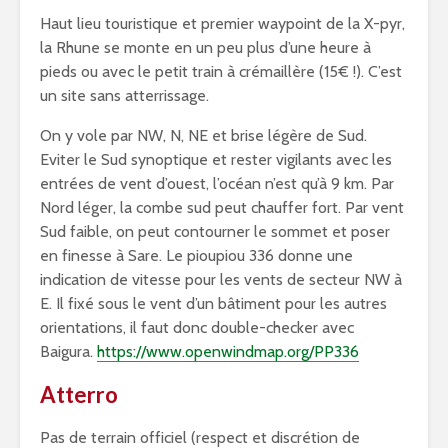
Haut lieu touristique et premier waypoint de la X-pyr,
la Rhune se monte en un peu plus d’une heure à
pieds ou avec le petit train à crémaillère (15€ !). C’est
un site sans atterrissage.
On y vole par NW, N, NE et brise légère de Sud.
Eviter le Sud synoptique et rester vigilants avec les
entrées de vent d’ouest, l’océan n’est qu’à 9 km. Par
Nord léger, la combe sud peut chauffer fort. Par vent
Sud faible, on peut contourner le sommet et poser
en finesse à Sare. Le pioupiou 336 donne une
indication de vitesse pour les vents de secteur NW à
E. Il fixé sous le vent d’un bâtiment pour les autres
orientations, il faut donc double-checker avec
Baigura.
https://www.openwindmap.org/PP336
Atterro
Pas de terrain officiel (respect et discrétion de