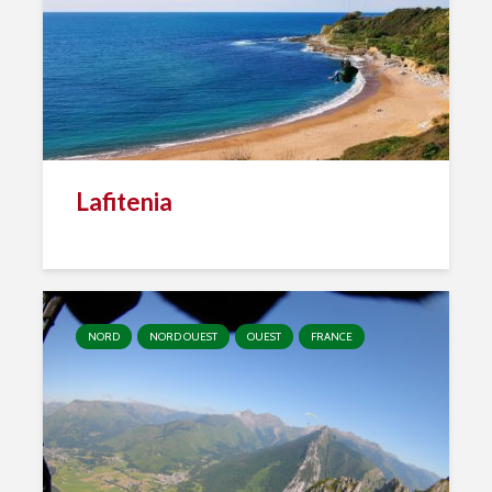
Lafitenia
NORD
NORD OUEST
OUEST
FRANCE