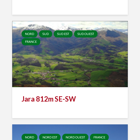
NORD
SUD
SUD EST
SUD OUEST
FRANCE
Jara 812m SE-SW
NORD
NORD EST
NORD OUEST
FRANCE