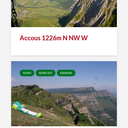
Accous 1226m N NW W
NORD
NORD EST
ESPAGNE