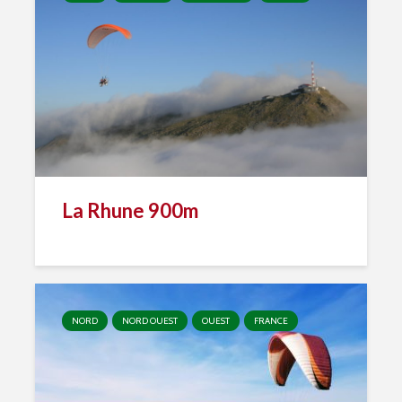
La Rhune 900m
NORD
NORD OUEST
OUEST
FRANCE