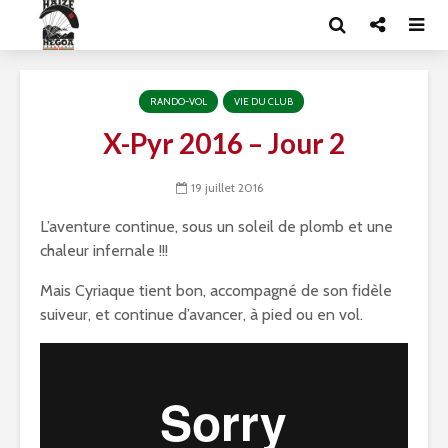
RANDO-VOL
VIE DU CLUB
X-Pyr 2016 – Jour 2
19 juillet 2016
L’aventure continue, sous un soleil de plomb et une
chaleur infernale !!!
Mais Cyriaque tient bon, accompagné de son fidèle
suiveur, et continue d’avancer, à pied ou en vol.