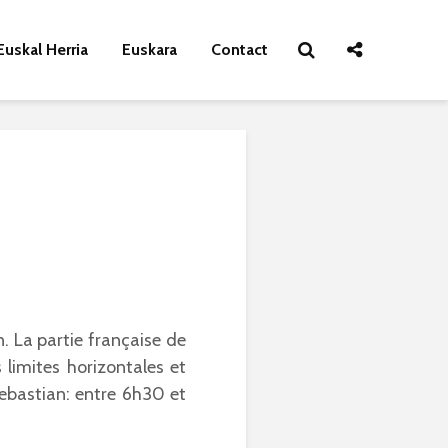
Euskal Herria
Euskara
Contact
n. La partie française de
limites horizontales et
 Sebastian: entre 6h30 et