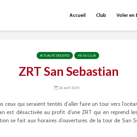
Accueil
Club
Voler en 
ACTUALITÉ DES SITES
VIE DU CLUB
ZRT San Sebastian
26 avril 2015
s ceux qui seraient tentés d’aller faire un tour vers l’océa
n est désactivée au profit d’une ZRT qui en reprend les 
ation se fait aux horaires d’ouvertures de la tour de San