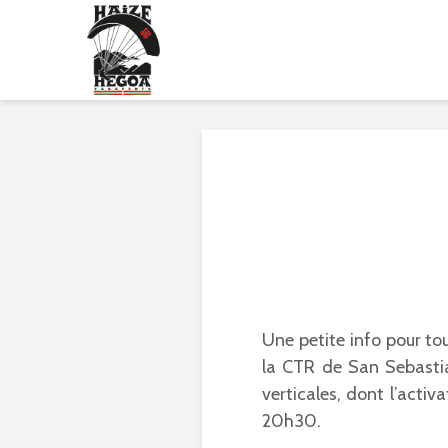
Une petite info pour tou
la CTR de San Sebastia
verticales, dont l’activ
20h30.