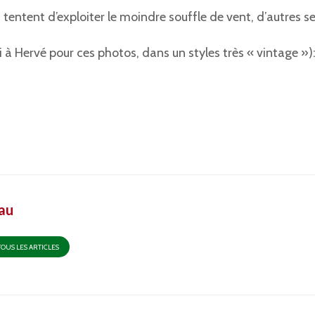
tentent d’exploiter le moindre souffle de vent, d’autres s
 à Hervé pour ces photos, dans un styles très « vintage »)
au
TOUS LES ARTICLES