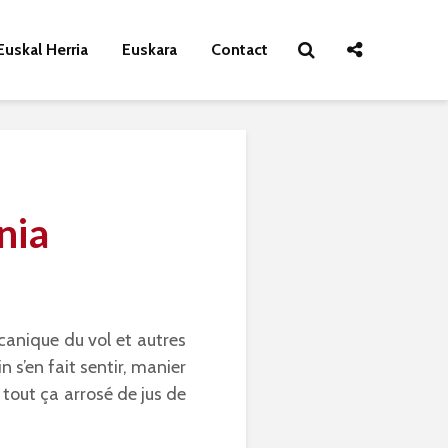
Euskal Herria
Euskara
Contact
nia
canique du vol et autres
 s’en fait sentir, manier
 tout ça arrosé de jus de