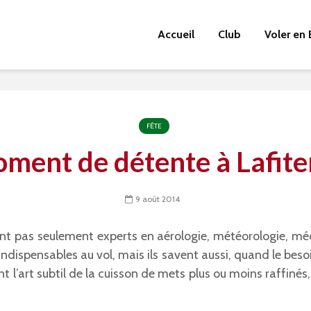
Accueil
Club
Voler en 
FÊTE
ment de détente à Lafite
9 août 2014
nt pas seulement experts en aérologie, météorologie, mé
ndispensables au vol, mais ils savent aussi, quand le besoin
t l’art subtil de la cuisson de mets plus ou moins raffinés,