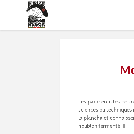
Mo
Les parapentistes ne so
sciences ou techniques i
la plancha et connaissen
houblon fermenté !!!