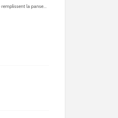
e remplissent la panse…
: