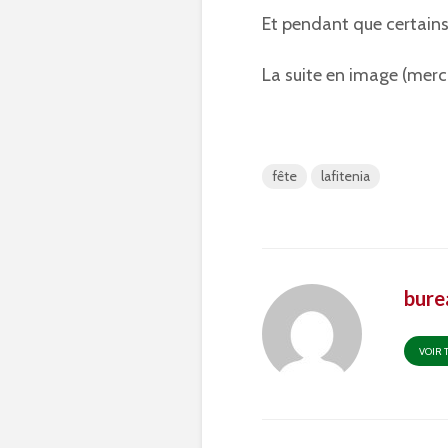
Et pendant que certains 
La suite en image (merci
fête
lafitenia
bure
VOIR 